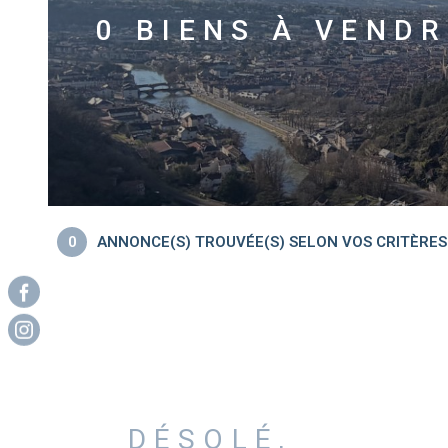
0
BIENS À VENDR
0
ANNONCE(S) TROUVÉE(S) SELON VOS CRITÈRES
DÉSOLÉ,