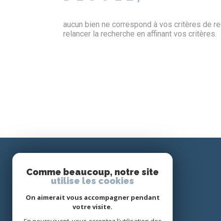
aucun bien ne correspond à vos critères de re
relancer la recherche en affinant vos critères.
Comme beaucoup, notre site
SE CONNECTER
utilise les cookies
On aimerait vous accompagner pendant
ESPACE PROPRIÉTAIRE
votre visite.