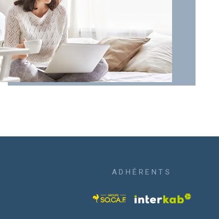
ADHÉRENTS