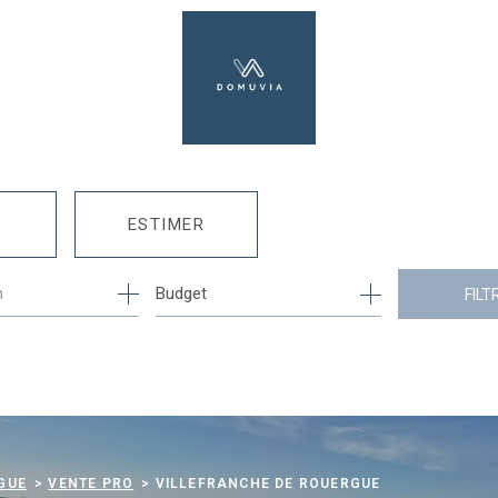
ESTIMER
n
1
Budget
FILT
E
MO PRO
GUE
VENTE PRO
VILLEFRANCHE DE ROUERGUE