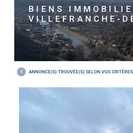
BIENS IMMOBILI
VILLEFRANCHE-D
1
ANNONCE(S) TROUVÉE(S) SELON VOS CRITÈRES