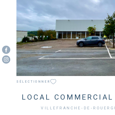
VOIR LE BIEN
SÉLECTIONNER
LOCAL COMMERCIAL 
VILLEFRANCHE-DE-ROUERGU