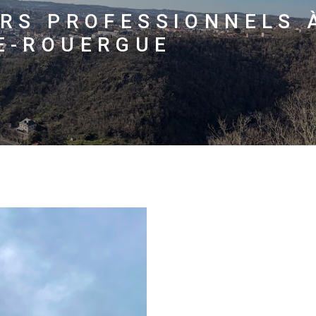
ERS PROFESSIONNELS 
E-ROUERGUE