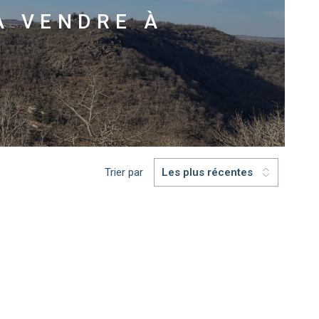
À VENDRE À
Trier par
Les plus récentes