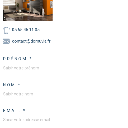
05 65 45 11 05
contact@domuvia.fr
PRÉNOM *
NOM *
EMAIL *