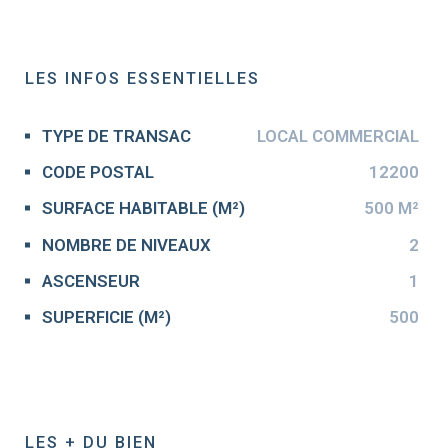
LES INFOS
ESSENTIELLES
TYPE DE TRANSAC
LOCAL COMMERCIAL
Caractérisque
Valeurs
CODE POSTAL
12200
SURFACE HABITABLE (M²)
500 M²
NOMBRE DE NIVEAUX
2
ASCENSEUR
1
SUPERFICIE (M²)
500
LES + DU BIEN